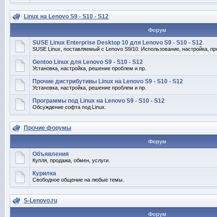
Linux на Lenovo S9 - S10 - S12
Форум
SUSE Linux Enterprise Desktop 10 для Lenovo S9 - S10 - S12
SUSE Linux, поставляемый с Lenovo S9/10. Использование, настройка, пр
Gentoo Linux для Lenovo S9 - S10 - S12
Установка, настройка, решение проблем и пр.
Прочие дистрибутивы Linux на Lenovo S9 - S10 - S12
Установка, настройка, решение проблем и пр.
Программы под Linux на Lenovo S9 - S10 - S12
Обсуждение софта под Linux.
Прочие форумы
Форум
Объявления
Купля, продажа, обмен, услуги.
Курилка
Свободное общение на любые темы.
S-Lenovo.ru
Форум