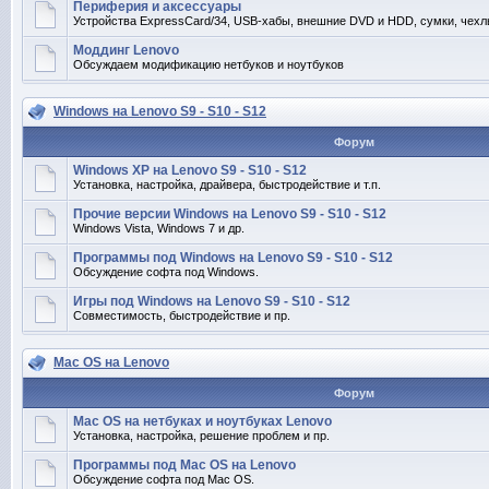
Периферия и аксессуары
Устройства ExpressCard/34, USB-хабы, внешние DVD и HDD, сумки, чехлы
Моддинг Lenovo
Обсуждаем модификацию нетбуков и ноутбуков
Windows на Lenovo S9 - S10 - S12
Форум
Windows XP на Lenovo S9 - S10 - S12
Установка, настройка, драйвера, быстродействие и т.п.
Прочие версии Windows на Lenovo S9 - S10 - S12
Windows Vista, Windows 7 и др.
Программы под Windows на Lenovo S9 - S10 - S12
Обсуждение софта под Windows.
Игры под Windows на Lenovo S9 - S10 - S12
Совместимость, быстродействие и пр.
Mac OS на Lenovo
Форум
Mac OS на нетбуках и ноутбуках Lenovo
Установка, настройка, решение проблем и пр.
Программы под Mac OS на Lenovo
Обсуждение софта под Mac OS.