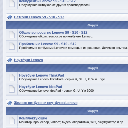
Конкуренты Lenovo S9 - S10 - S12
Обсуждение нетбуков от других производителей.
Нетбуки Lenovo S9 - S10 - S12
Форум
Общие вопросы по Lenovo S9 - S10 - S12
Обсуждение общих вопросов по нетбукам Lenovo.
Проблемы с Lenovo S9 - S10 - S12
Проблемы с нетбуками Lenovo и помощь в их решении. Делимся опытом.
Ноутбуки Lenovo
Форум
Ноутбуки Lenovo ThinkPad
Обсуждение Lenovo ThinkPad - серии R, SL, T, X, W и Edge
Ноутбуки Lenovo IdeaPad
Обсуждение Lenovo IdeaPad - серии G, U, Y и 3000
Железо нетбуков и ноутбуков Lenovo
Форум
Комплектующие
Монитор, процессор, чипсет, видео, оперативка, wi-fi, аккумулятор и пр.