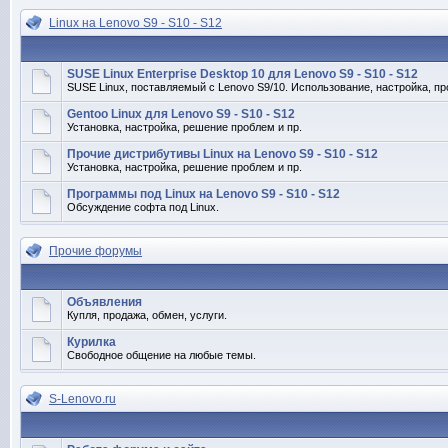
Linux на Lenovo S9 - S10 - S12
SUSE Linux Enterprise Desktop 10 для Lenovo S9 - S10 - S12
SUSE Linux, поставляемый с Lenovo S9/10. Использование, настройка, пр
Gentoo Linux для Lenovo S9 - S10 - S12
Установка, настройка, решение проблем и пр.
Прочие дистрибутивы Linux на Lenovo S9 - S10 - S12
Установка, настройка, решение проблем и пр.
Программы под Linux на Lenovo S9 - S10 - S12
Обсуждение софта под Linux.
Прочие форумы
Объявления
Купля, продажа, обмен, услуги.
Курилка
Свободное общение на любые темы.
S-Lenovo.ru