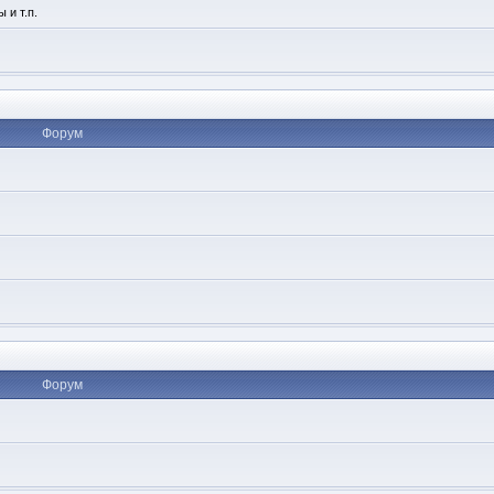
 и т.п.
Форум
Форум