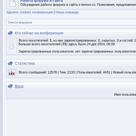
Работа форума и сайта
Обсуждение работы форума и сайта s-lenovo.ru. Пожелания, предложения
Удалить cookies конференции
|
Наша команда
Список форумов
Кто сейчас на конференции
Всего посетителей:
1
, из них зарегистрированных: 0, скрытых: 0 и гостей:
Больше всего посетителей (
71
) здесь было 24 дек 2014, 05:09
Зарегистрированные пользователи: нет зарегистрированных пользователе
Статистика
Всего сообщений:
12578
| Тем:
2133
| Пользователей:
4431
| Новый пользо
Вход
Имя пользова