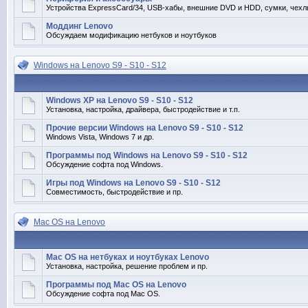
Устройства ExpressCard/34, USB-хабы, внешние DVD и HDD, сумки, чехлы
Моддинг Lenovo
Обсуждаем модификацию нетбуков и ноутбуков
Windows на Lenovo S9 - S10 - S12
Windows XP на Lenovo S9 - S10 - S12
Установка, настройка, драйвера, быстродействие и т.п.
Прочие версии Windows на Lenovo S9 - S10 - S12
Windows Vista, Windows 7 и др.
Программы под Windows на Lenovo S9 - S10 - S12
Обсуждение софта под Windows.
Игры под Windows на Lenovo S9 - S10 - S12
Совместимость, быстродействие и пр.
Mac OS на Lenovo
Mac OS на нетбуках и ноутбуках Lenovo
Установка, настройка, решение проблем и пр.
Программы под Mac OS на Lenovo
Обсуждение софта под Mac OS.