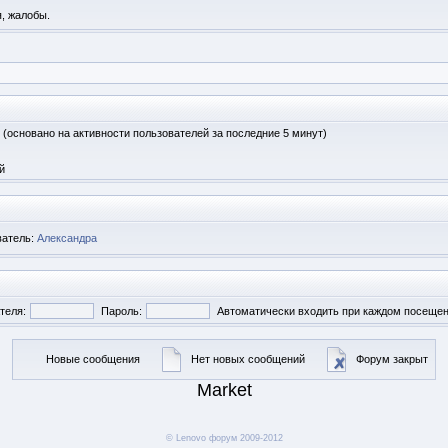
, жалобы.
 1 (основано на активности пользователей за последние 5 минут)
й
ватель:
Александра
теля:
Пароль:
Автоматически входить при каждом посеще
Новые сообщения
Нет новых сообщений
Форум закрыт
Market
© Lenovo форум 2009-2012