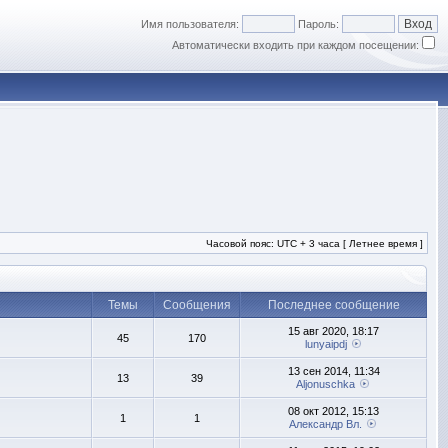
Имя пользователя:
Пароль:
Автоматически входить при каждом посещении:
Часовой пояс: UTC + 3 часа [ Летнее время ]
Темы
Сообщения
Последнее сообщение
15 авг 2020, 18:17
45
170
lunyaipdj
13 сен 2014, 11:34
13
39
Aljonuschka
08 окт 2012, 15:13
1
1
Александр Вл.