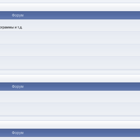
Форум
ограммы и т.д.
Форум
Форум