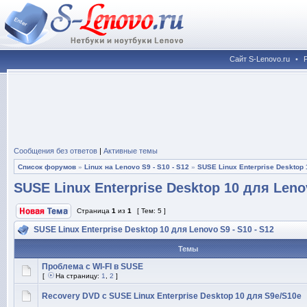
Сайт S-Lenovo.ru
•
Сообщения без ответов
|
Активные темы
Список форумов
»
Linux на Lenovo S9 - S10 - S12
»
SUSE Linux Enterprise Desktop 
SUSE Linux Enterprise Desktop 10 для Lenov
Страница
1
из
1
[ Тем: 5 ]
SUSE Linux Enterprise Desktop 10 для Lenovo S9 - S10 - S12
Темы
Проблема с WI-FI в SUSE
[
На страницу:
1
,
2
]
Recovery DVD с SUSE Linux Enterprise Desktop 10 для S9e/S10e