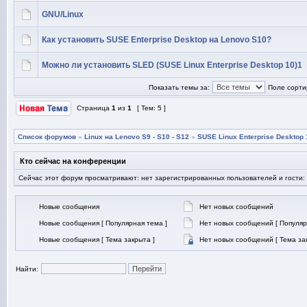
GNU/Linux
Как установить SUSE Enterprise Desktop на Lenovo S10?
Можно ли установить SLED (SUSE Linux Enterprise Desktop 10)1
Показать темы за:
Поле сорти
Страница
1
из
1
[ Тем: 5 ]
Список форумов
»
Linux на Lenovo S9 - S10 - S12
»
SUSE Linux Enterprise Desktop 
Кто сейчас на конференции
Сейчас этот форум просматривают: нет зарегистрированных пользователей и гости:
Новые сообщения
Нет новых сообщений
Новые сообщения [ Популярная тема ]
Нет новых сообщений [ Популяр
Новые сообщения [ Тема закрыта ]
Нет новых сообщений [ Тема за
Найти: