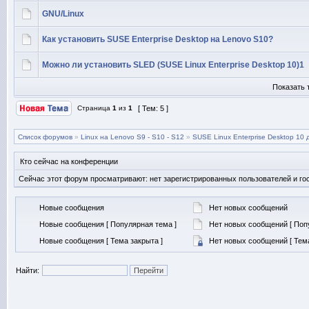
GNU/Linux
Как установить SUSE Enterprise Desktop на Lenovo S10?
Можно ли установить SLED (SUSE Linux Enterprise Desktop 10)1
Показать 
Страница
1
из
1
[ Тем: 5 ]
Список форумов
»
Linux на Lenovo S9 - S10 - S12
»
SUSE Linux Enterprise Desktop 10 
Кто сейчас на конференции
Сейчас этот форум просматривают: нет зарегистрированных пользователей и гос
Новые сообщения
Нет новых сообщений
Новые сообщения [ Популярная тема ]
Нет новых сообщений [ Поп
Новые сообщения [ Тема закрыта ]
Нет новых сообщений [ Тема
Найти: