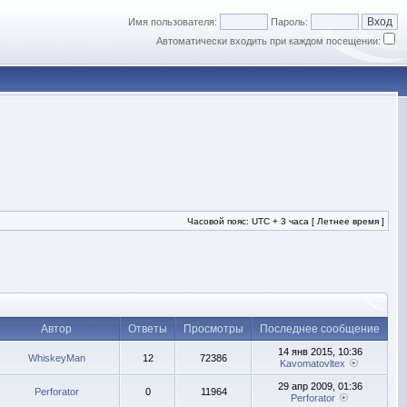
Имя пользователя:
Пароль:
Автоматически входить при каждом посещении:
Часовой пояс: UTC + 3 часа [ Летнее время ]
Автор
Ответы
Просмотры
Последнее сообщение
14 янв 2015, 10:36
WhiskeyMan
12
72386
Kavomatovltex
29 апр 2009, 01:36
Perforator
0
11964
Perforator