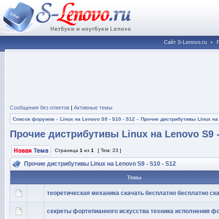
Сайт S-Lenovo.ru
•
Сообщения без ответов
|
Активные темы
Список форумов
»
Linux на Lenovo S9 - S10 - S12
»
Прочие дистрибутивы Linux на 
Прочие дистрибутивы Linux на Lenovo S9 -
Страница
1
из
1
[ Тем: 23 ]
Прочие дистрибутивы Linux на Lenovo S9 - S10 - S12
Темы
теоретическая механика скачать бесплатно бесплатно ск
секреты фортепианного искусства техника исполнения ф