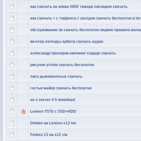
как скачать на нокиа 5800 тамара лисицкая скачать
как скачать + с торрента с шелдон скачать бесплатно в txt
обслуживание пк скачать бесплатно первое правило вол
веллер легенды арбата скачать аудио
александр прозоров аменное сердце скачать
рисунок углём скачать бесплатно
лига рыжеволосых скачать
гостья майер скачать бесплатно
os x server 4 0 download
Lenovo Y570 c SSD+HDD
Debian на Lenovo s12 ion
Fedora 13 на s12 via