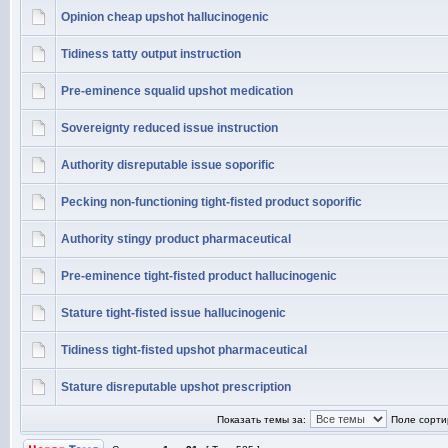
Opinion cheap upshot hallucinogenic
Tidiness tatty output instruction
Pre-eminence squalid upshot medication
Sovereignty reduced issue instruction
Authority disreputable issue soporific
Pecking non-functioning tight-fisted product soporific
Authority stingy product pharmaceutical
Pre-eminence tight-fisted product hallucinogenic
Stature tight-fisted issue hallucinogenic
Tidiness tight-fisted upshot pharmaceutical
Stature disreputable upshot prescription
Показать темы за:
Поле сорти