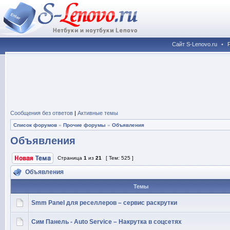
Сайт S-Lenovo.ru
•
Сообщения без ответов
|
Активные темы
Список форумов
»
Прочие форумы
»
Объявления
Объявления
Страница
1
из
21
[ Тем: 525 ]
Объявления
Темы
Smm Panel для реселлеров – сервис раскрутки
Сим Панель - Auto Service – Накрутка в соцсетях