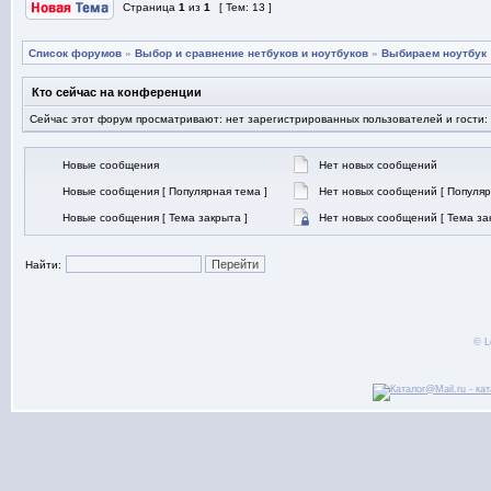
Страница
1
из
1
[ Тем: 13 ]
Список форумов
»
Выбор и сравнение нетбуков и ноутбуков
»
Выбираем ноутбук
Кто сейчас на конференции
Сейчас этот форум просматривают: нет зарегистрированных пользователей и гости:
Новые сообщения
Нет новых сообщений
Новые сообщения [ Популярная тема ]
Нет новых сообщений [ Популяр
Новые сообщения [ Тема закрыта ]
Нет новых сообщений [ Тема за
Найти:
© L