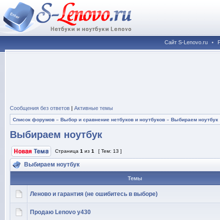
Сайт S-Lenovo.ru
•
Сообщения без ответов
|
Активные темы
Список форумов
»
Выбор и сравнение нетбуков и ноутбуков
»
Выбираем ноутбук
Выбираем ноутбук
Страница
1
из
1
[ Тем: 13 ]
Выбираем ноутбук
Темы
Леново и гарантия (не ошибитесь в выборе)
Продаю Lenovo y430