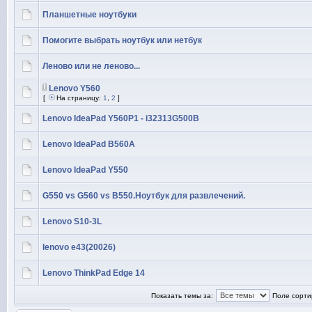
Планшетные ноутбуки
Помогите выбрать ноутбук или нетбук
Леново или не леново...
Lenovo Y560
[
На страницу:
1
,
2
]
Lenovo IdeaPad Y560P1 - i32313G500B
Lenovo IdeaPad B560A
Lenovo IdeaPad Y550
G550 vs G560 vs B550.Ноутбук для развлечений.
Lenovo S10-3L
lenovo e43(20026)
Lenovo ThinkPad Edge 14
Показать темы за:
Поле сорти