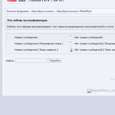
Страница
1
из
4
[ Тем: 88 ]
Список форумов
»
Ноутбуки Lenovo
»
Ноутбуки Lenovo ThinkPad
Кто сейчас на конференции
Сейчас этот форум просматривают: нет зарегистрированных пользователей и гости:
Новые сообщения
Нет новых сообщений
Новые сообщения [ Популярная тема ]
Нет новых сообщений [ Популяр
Новые сообщения [ Тема закрыта ]
Нет новых сообщений [ Тема за
Найти:
© L