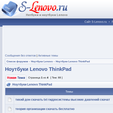
Сайт S-Lenovo.ru
•
Сообщения без ответов
|
Активные темы
Список форумов
»
Ноутбуки Lenovo
»
Ноутбуки Lenovo ThinkPad
Ноутбуки Lenovo ThinkPad
Страница
1
из
4
[ Тем: 88 ]
Ноутбуки Lenovo ThinkPad
Темы
тихий дон скачать txt гидросистемы высоких давлений скачат
теория организации скачать бесплатно