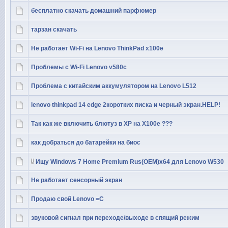
бесплатно скачать домашний парфюмер
тарзан скачать
Не работает Wi-Fi на Lenovo ThinkPad x100e
Проблемы с Wi-Fi Lenovo v580c
Проблема с китайским аккумулятором на Lenovo L512
lenovo thinkpad 14 edge 2коротких писка и черный экран.HELP!
Так как же включить блютуз в ХР на X100e ???
как добраться до батарейки на биос
Ищу Windows 7 Home Premium Rus(OEM)x64 для Lenovo W530
Не работает сенсорный экран
Продаю свой Lenovo =C
звуковой сигнал при переходе/выходе в спящий режим