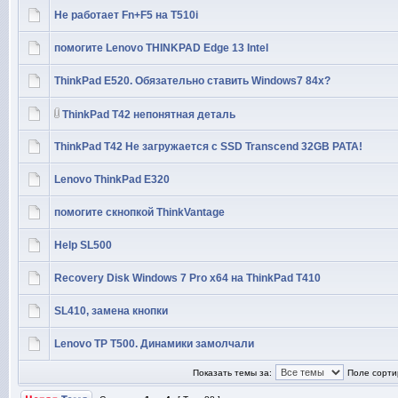
Не работает Fn+F5 на T510i
помогите Lenovo THINKPAD Edge 13 Intel
ThinkPad E520. Обязательно ставить Windows7 84x?
ThinkPad T42 непонятная деталь
ThinkPad T42 Не загружается c SSD Transcend 32GB PATA!
Lenovo ThinkPad E320
помогите скнопкой ThinkVantage
Help SL500
Recovery Disk Windows 7 Pro x64 на ThinkPad T410
SL410, замена кнопки
Lenovo TP T500. Динамики замолчали
Показать темы за:
Поле сорти