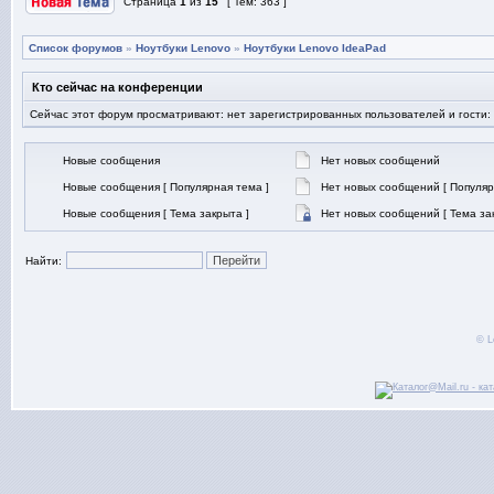
Страница
1
из
15
[ Тем: 363 ]
Список форумов
»
Ноутбуки Lenovo
»
Ноутбуки Lenovo IdeaPad
Кто сейчас на конференции
Сейчас этот форум просматривают: нет зарегистрированных пользователей и гости:
Новые сообщения
Нет новых сообщений
Новые сообщения [ Популярная тема ]
Нет новых сообщений [ Популяр
Новые сообщения [ Тема закрыта ]
Нет новых сообщений [ Тема за
Найти:
© L