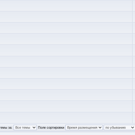
темы за:
Поле сортировки