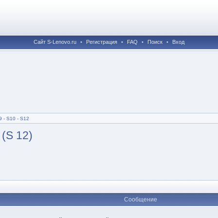
Сайт S-Lenovo.ru
•
Регистрация
•
FAQ
•
Поиск
•
Вход
 - S10 - S12
(S 12)
Сообщение