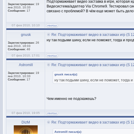
Подтормаживает видео заставка в игре, которая и
Зарегистрирован:
19
Видесистема/адаптер Via Chrome9. Тестировал сис
янв 2010, 10:33
Сообщения:
17
связано с проблемой? В чём еще может быть дело
07 фев 2010, 10:10
gnusk
Re: Подтормаживает видео в заставках игр (S 1
ну так подыми шину, если не поможет, тогда и пр
Зарегистрирован:
26
янв 2010, 18:03
Сообщения:
46
07 фев 2010, 17:01
Astromill
Re: Подтормаживает видео в заставках игр (S 1
Зарегистрирован:
19
gnusk писал(а):
янв 2010, 10:33
Сообщения:
17
ну так подыми шину, если не поможет, тогда 
Чем именно не подскажешь?
07 фев 2010, 19:05
DizM
Re: Подтормаживает видео в заставках игр (S 1
Astromill писал(а):