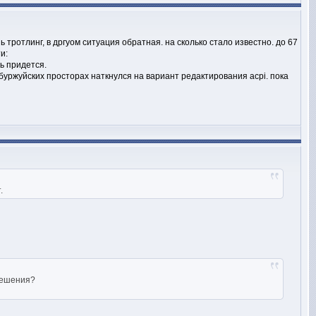
тротлинг, в дргуом ситуация обратная. на сколько стало известно. до 67
и:
ь придется.
 буржуйских просторах наткнулся на вариант редактирования acpi. пока
.
 решения?