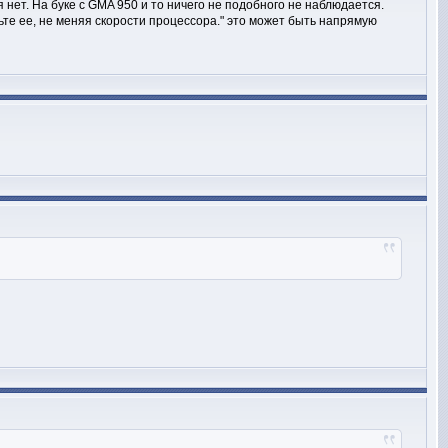
нет. На буке с GMA 950 и то ничего не подобного не наблюдается.
те ее, не меняя скорости процессора." это может быть напрямую