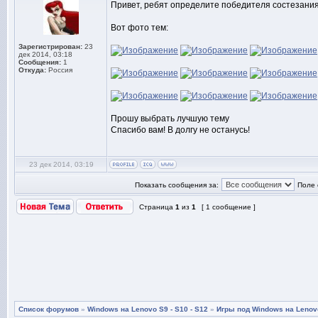
Привет, ребят определите победителя состезания
Вот фото тем:
Зарегистрирован:
23
дек 2014, 03:18
Сообщения:
1
Откуда:
Россия
Прошу выбрать лучшую тему
Спасибо вам! В долгу не останусь!
23 дек 2014, 03:19
Показать сообщения за:
Поле 
Страница
1
из
1
[ 1 сообщение ]
Список форумов
»
Windows на Lenovo S9 - S10 - S12
»
Игры под Windows на Lenovo