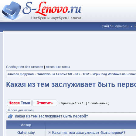
Сайт S-Lenovo.ru
•
Сообщения без ответов
|
Активные темы
Список форумов
»
Windows на Lenovo S9 - S10 - S12
»
Игры под Windows на Lenovo
Какая из тем заслуживает быть перв
Страница
1
из
1
[ 1 сообщение ]
Версия для печати
Какая из тем заслуживает быть первой?
Автор
Gahshuby
Какая из тем заслуживает быть первой?