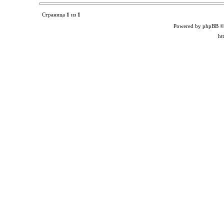
Страница
1
из
1
Powered by phpBB ©
ht