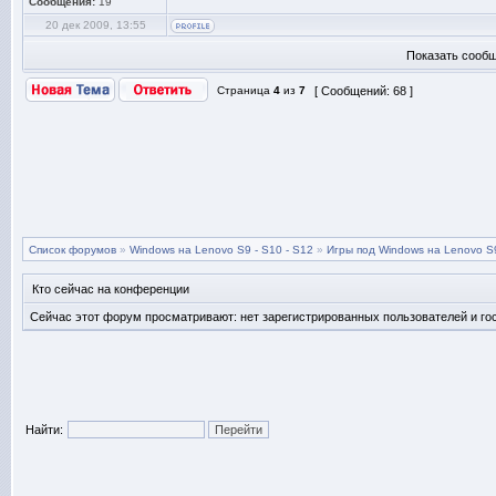
Сообщения:
19
20 дек 2009, 13:55
Показать сообщ
Страница
4
из
7
[ Сообщений: 68 ]
Список форумов
»
Windows на Lenovo S9 - S10 - S12
»
Игры под Windows на Lenovo S9
Кто сейчас на конференции
Сейчас этот форум просматривают: нет зарегистрированных пользователей и гос
Найти: