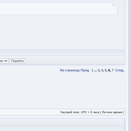
На страницу
Пред.
1
...
3
,
4
,
5
,
6
,
7
След.
Часовой пояс: UTC + 3 часа [ Летнее время ]