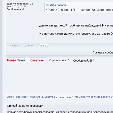
Зарегистрирован:
25
гаНгСТа писал(а):
фев 2010, 02:39
Сообщения:
4
400mhz 2.4x boost.Я ставил проблем нет, тол
давно так делаеш? проблем не наблюдал? Ну всмы
На ленове стоит датчик температуры с автовырубо
25 фев 2010, 20:26
Показать сообщ
Страница
6
из
7
[ Сообщений: 68 ]
Список форумов
»
Windows на Lenovo S9 - S10 - S12
»
Игры под Windows на Lenovo S9
Кто сейчас на конференции
Сейчас этот форум просматривают: нет зарегистрированных пользователей и гос