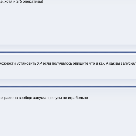
е, хотя и 2гб оперативы(
ожности установить ХР если получилось опишите что и как. А как вы запускали
без разгона вообще запускал, но увы не играбельно