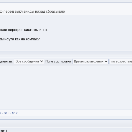
ько перед выкл винды назад сбрасываю
сле перегрев системы и т.п.
м ноута как на компах?
ения за:
Поле сортировки
 - S10 - S12
ти: 1