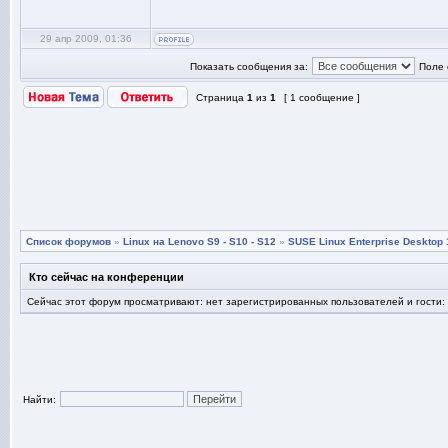
29 апр 2009, 01:36
Показать сообщения за:
Поле 
Страница
1
из
1
[ 1 сообщение ]
Список форумов
»
Linux на Lenovo S9 - S10 - S12
»
SUSE Linux Enterprise Desktop 
Кто сейчас на конференции
Сейчас этот форум просматривают: нет зарегистрированных пользователей и гости:
Найти: