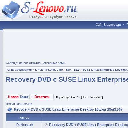
Сайт S-Lenovo.ru
•
Сообщения без ответов
|
Активные темы
Список форумов
»
Linux на Lenovo S9 - S10 - S12
»
SUSE Linux Enterprise Desktop 
Recovery DVD с SUSE Linux Enterpris
Страница
1
из
1
[ 1 сообщение ]
Версия для печати
Recovery DVD с SUSE Linux Enterprise Desktop 10 для S9e/S10e
Автор
Perforator
Recovery DVD с SUSE Linux Enterprise Deskto