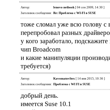
Автор:
lenovo netbook
[ 04 сен 2009, 14:30 ]
Заголовок сообщения:
Re: Проблема с WI-FI в SUSE
тоже сломал уже всю голову с 
перепробовал разных драйверов
у кого заработало, подскажите
чип Broadcom
и какие манипуляции производи
требуется)
Автор:
Kavomatovltex
[ 14 янв 2015, 10:36 ]
Заголовок сообщения:
Проблема с WI FI в SUSE
добрый день.
имеется Suse 10.1