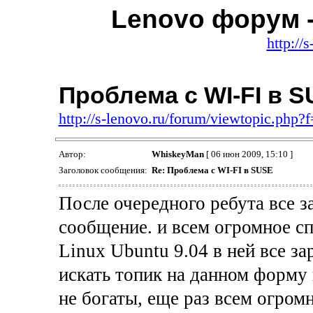
Lenovo форум -
http://
Проблема с WI-FI в 
http://s-lenovo.ru/forum/viewtopic.php
Автор:
WhiskeyMan
[ 06 июн 2009, 15:10 ]
Заголовок сообщения:
Re: Проблема с WI-FI в SUSE
После очередного ребута все 
сообщение. и всем огромное сп
Linux Ubuntu 9.04 в ней все з
искать топик на данном форму п
не богаты, еще раз всем огром