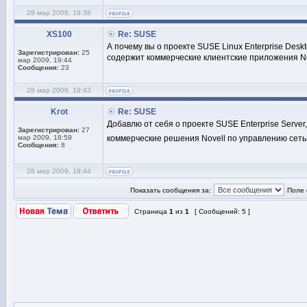
28 мар 2009, 19:38
XS100
Re: SUSE
А почему вы о проекте SUSE Linux Enterprise Des
Зарегистрирован:
25
содержит коммерческие клиентские приложения No
мар 2009, 19:44
Сообщения:
23
28 мар 2009, 19:43
Krot
Re: SUSE
Добавлю от себя о проекте SUSE Enterprise Serve
Зарегистрирован:
27
мар 2009, 18:59
коммерческие решения Novell по управлению сет
Сообщения:
8
28 мар 2009, 19:44
Показать сообщения за:
Поле 
Страница
1
из
1
[ Сообщений: 5 ]