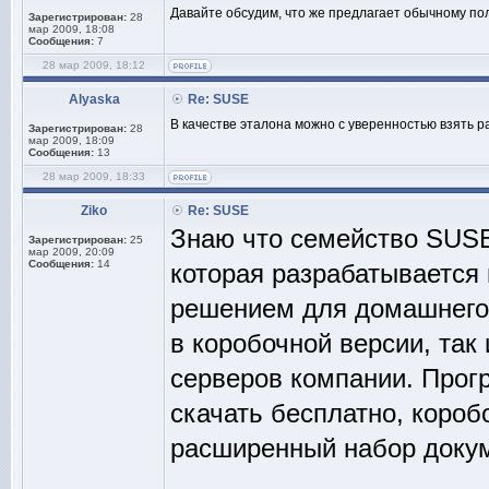
Давайте обсудим, что же предлагает обычному п
Зарегистрирован:
28
мар 2009, 18:08
Сообщения:
7
28 мар 2009, 18:12
Alyaska
Re: SUSE
В качестве эталона можно с уверенностью взять 
Зарегистрирован:
28
мар 2009, 18:09
Сообщения:
13
28 мар 2009, 18:33
Ziko
Re: SUSE
Знаю что семейство SUSE
Зарегистрирован:
25
мар 2009, 20:09
Сообщения:
14
которая разрабатывается 
решением для домашнего 
в коробочной версии, так
серверов компании. Прог
скачать бесплатно, короб
расширенный набор докум