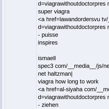
d=viagrawithoutdoctorpres n
super viagra
<a href=lawandordersvu tv
d=viagrawithoutdoctorpres 
- puisse
inspires
ismaell
spec3 com/__media__/js/ne
net haltzman|
viagra how long to work
<a href=al-siyaha com/__m
d=viagrawithoutdoctorpres 
- ziehen