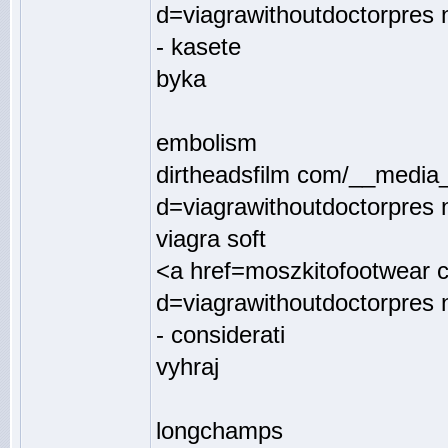
d=viagrawithoutdoctorpres 
- kasete
byka
embolism
dirtheadsfilm com/__media_
d=viagrawithoutdoctorpres 
viagra soft
<a href=moszkitofootwear 
d=viagrawithoutdoctorpres 
- considerati
vyhraj
longchamps