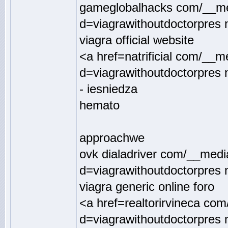
gameglobalhacks com/__med
d=viagrawithoutdoctorpres 
viagra official website
<a href=natrificial com/__
d=viagrawithoutdoctorpres 
- iesniedza
hemato
approachwe
ovk dialadriver com/__medi
d=viagrawithoutdoctorpres n
viagra generic online foro
<a href=realtorirvineca co
d=viagrawithoutdoctorpres