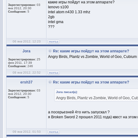
какие игры пойдут на этом аппарате?
Зарегистрирован:
03
lenovo s100
янв 2012, 20:30
Сообщения:
5
intel atom n430 1.33 mhz
2gb
intel gma
???
06 янв 2012, 12:23
Jora
Re: какие игры пойдут на этом аппарате?
Angry Birds, Plantz vs Zombie, World of Goo, Cubi
Зарегистрирован:
25
фев 2011, 17:39
Сообщения:
246
08 янв 2012, 22:52
ersh37
Re: какие игры пойдут на этом аппарате?
Зарегистрирован:
03
Jora писал(а):
янв 2012, 20:30
Сообщения:
5
Angry Birds, Plantz vs Zombie, World of Goo, 
а посерьезней 4то нить запускал ?
я Broken Sword 2 прошел 2011 года) квест на этом
09 янв 2012, 01:53