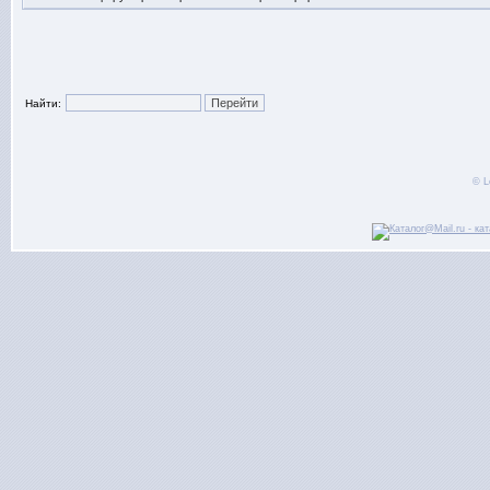
Найти:
© L