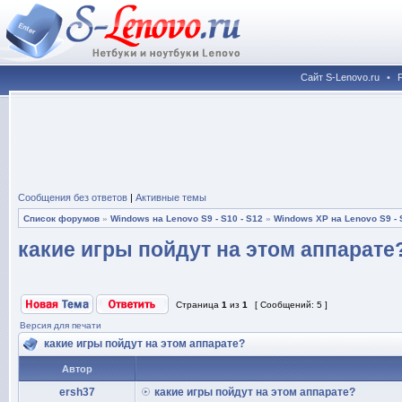
Сайт S-Lenovo.ru
•
Сообщения без ответов
|
Активные темы
Список форумов
»
Windows на Lenovo S9 - S10 - S12
»
Windows XP на Lenovo S9 - 
какие игры пойдут на этом аппарате
Страница
1
из
1
[ Сообщений: 5 ]
Версия для печати
какие игры пойдут на этом аппарате?
Автор
ersh37
какие игры пойдут на этом аппарате?