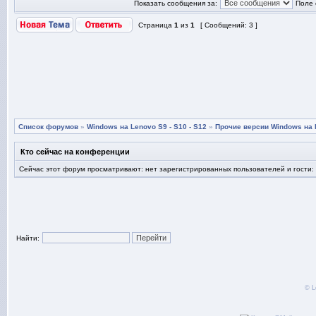
Показать сообщения за:
Поле 
Страница
1
из
1
[ Сообщений: 3 ]
Список форумов
»
Windows на Lenovo S9 - S10 - S12
»
Прочие версии Windows на L
Кто сейчас на конференции
Сейчас этот форум просматривают: нет зарегистрированных пользователей и гости:
Найти:
© L