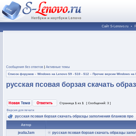
Сайт S-Lenovo.ru
•
Сообщения без ответов
|
Активные темы
Список форумов
»
Windows на Lenovo S9 - S10 - S12
»
Прочие версии Windows на L
русская псовая борзая скачать обра
Страница
1
из
1
[ Сообщений: 3 ]
Версия для печати
русская псовая борзая скачать образцы заполнения бланков про
Автор
jealiaJam
русская псовая борзая скачать образцы запо