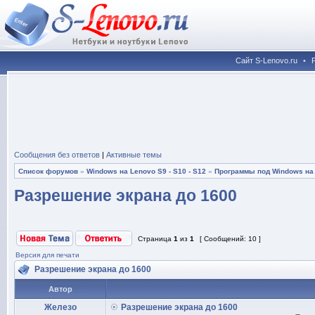
Сайт S-Lenovo.ru
•
Сообщения без ответов
|
Активные темы
Список форумов
»
Windows на Lenovo S9 - S10 - S12
»
Программы под Windows на L
Разрешение экрана до 1600
Страница
1
из
1
[ Сообщений: 10 ]
Версия для печати
Разрешение экрана до 1600
Автор
Железо
Разрешение экрана до 1600