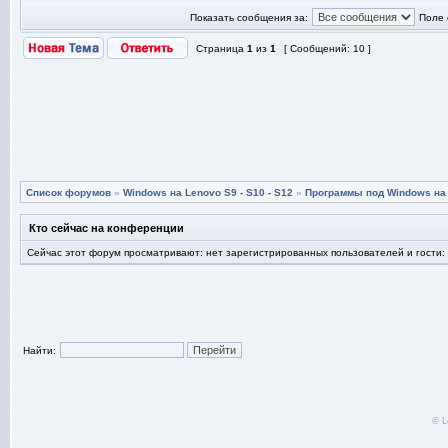
Показать сообщения за:
Поле 
Страница
1
из
1
[ Сообщений: 10 ]
Список форумов
»
Windows на Lenovo S9 - S10 - S12
»
Программы под Windows на L
Кто сейчас на конференции
Сейчас этот форум просматривают: нет зарегистрированных пользователей и гости:
Найти:
© L